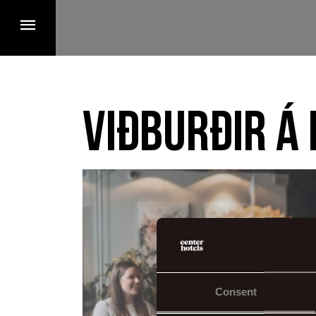
Viðburðir á 
Consent