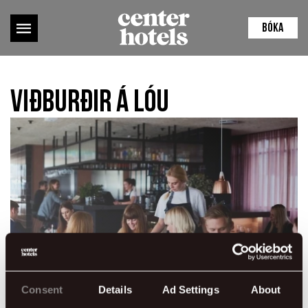
BÓKA
Viðburðir á Lóu
Consent
Details
Ad Settings
About